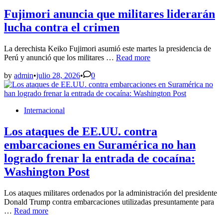
in
por
el
Fujimori anuncia que militares liderarán
caso
lucha contra el crimen
Fondo
Indígena
La derechista Keiko Fujimori asumió este martes la presidencia de
Fujimori
Perú y anunció que los militares …
Read more
anuncia
que
by
admin
•
julio 28, 2026
•
0
militares
liderarán
lucha
Posted
Internacional
contra
in
el
crimen
Los ataques de EE.UU. contra
embarcaciones en Suramérica no han
logrado frenar la entrada de cocaína:
Washington Post
Los ataques militares ordenados por la administración del presidente
Donald Trump contra embarcaciones utilizadas presuntamente para
Los
…
Read more
ataques