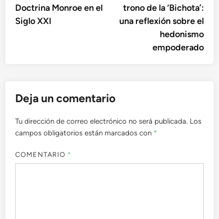
Doctrina Monroe en el
trono de la ‘Bichota’:
entradas
Siglo XXI
una reflexión sobre el
hedonismo
empoderado
Deja un comentario
Tu dirección de correo electrónico no será publicada.
Los
campos obligatorios están marcados con
*
COMENTARIO
*