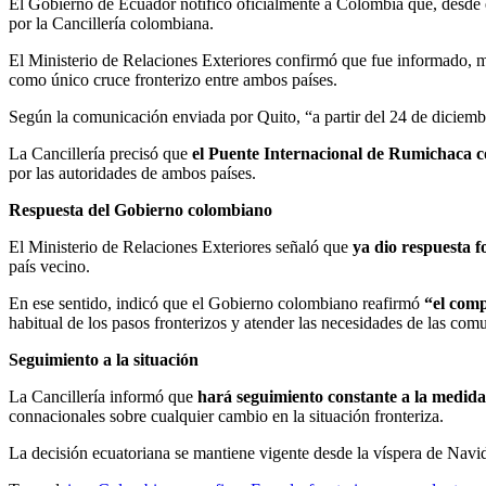
El Gobierno de Ecuador notificó oficialmente a Colombia que, desde
por la Cancillería colombiana.
El Ministerio de Relaciones Exteriores confirmó que fue informado, 
como único cruce fronterizo entre ambos países.
Según la comunicación enviada por Quito, “a partir del 24 de diciemb
La Cancillería precisó que
el Puente Internacional de Rumichaca 
por las autoridades de ambos países.
Respuesta del Gobierno colombiano
El Ministerio de Relaciones Exteriores señaló que
ya dio respuesta f
país vecino.
En ese sentido, indicó que el Gobierno colombiano reafirmó
“el comp
habitual de los pasos fronterizos y atender las necesidades de las com
Seguimiento a la situación
La Cancillería informó que
hará seguimiento constante a la medi
connacionales sobre cualquier cambio en la situación fronteriza.
La decisión ecuatoriana se mantiene vigente desde la víspera de Navid