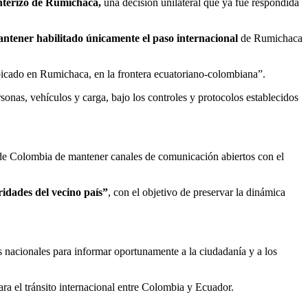
onterizo de Rumichaca,
una decisión unilateral que ya fue respondida
antener habilitado únicamente el paso internacional
de Rumichaca
bicado en Rumichaca, en la frontera ecuatoriano-colombiana”.
rsonas, vehículos y carga, bajo los controles y protocolos establecidos
 de Colombia de mantener canales de comunicación abiertos con el
idades del vecino país”
, con el objetivo de preservar la dinámica
 nacionales para informar oportunamente a la ciudadanía y a los
ra el tránsito internacional entre Colombia y Ecuador.