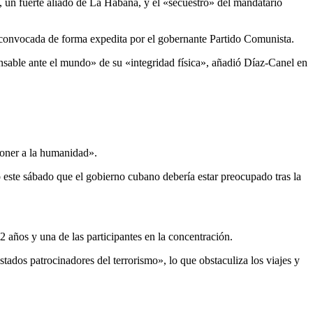
, un fuerte aliado de La Habana, y el «secuestro» del mandatario
, convocada de forma expedita por el gobernante Partido Comunista.
onsable ante el mundo» de su «integridad física», añadió Díaz-Canel en
poner a la humanidad».
este sábado que el gobierno cubano debería estar preocupado tras la
años y una de las participantes en la concentración.
ados patrocinadores del terrorismo», lo que obstaculiza los viajes y