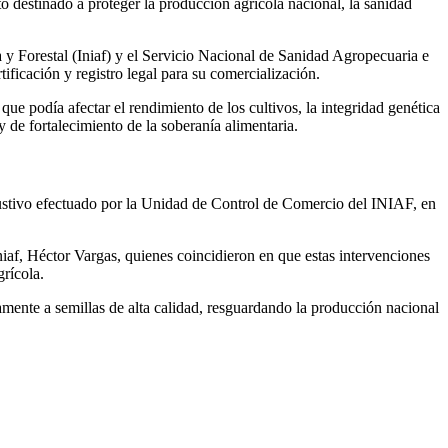
 destinado a proteger la producción agrícola nacional, la sanidad
 y Forestal (Iniaf) y el Servicio Nacional de Sanidad Agropecuaria e
ficación y registro legal para su comercialización.
 que podía afectar el rendimiento de los cultivos, la integridad genética
y de fortalecimiento de la soberanía alimentaria.
haustivo efectuado por la Unidad de Control de Comercio del INIAF, en
niaf, Héctor Vargas, quienes coincidieron en que estas intervenciones
rícola.
mente a semillas de alta calidad, resguardando la producción nacional