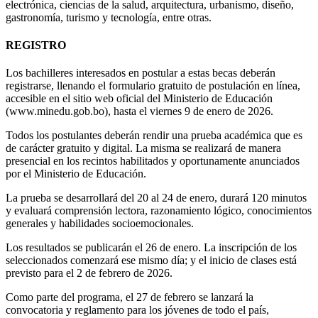
electrónica, ciencias de la salud, arquitectura, urbanismo, diseño,
gastronomía, turismo y tecnología, entre otras.
REGISTRO
Los bachilleres interesados en postular a estas becas deberán
registrarse, llenando el formulario gratuito de postulación en línea,
accesible en el sitio web oficial del Ministerio de Educación
(www.minedu.gob.bo), hasta el viernes 9 de enero de 2026.
Todos los postulantes deberán rendir una prueba académica que es
de carácter gratuito y digital. La misma se realizará de manera
presencial en los recintos habilitados y oportunamente anunciados
por el Ministerio de Educación.
La prueba se desarrollará del 20 al 24 de enero, durará 120 minutos
y evaluará comprensión lectora, razonamiento lógico, conocimientos
generales y habilidades socioemocionales.
Los resultados se publicarán el 26 de enero. La inscripción de los
seleccionados comenzará ese mismo día; y el inicio de clases está
previsto para el 2 de febrero de 2026.
Como parte del programa, el 27 de febrero se lanzará la
convocatoria y reglamento para los jóvenes de todo el país,