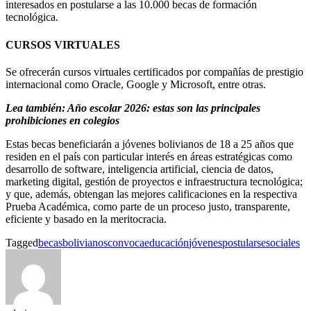
interesados en postularse a las 10.000 becas de formación
tecnológica.
CURSOS VIRTUALES
Se ofrecerán cursos virtuales certificados por compañías de prestigio
internacional como Oracle, Google y Microsoft, entre otras.
Lea también: Año escolar 2026: estas son las principales
prohibiciones en colegios
Estas becas beneficiarán a jóvenes bolivianos de 18 a 25 años que
residen en el país con particular interés en áreas estratégicas como
desarrollo de software, inteligencia artificial, ciencia de datos,
marketing digital, gestión de proyectos e infraestructura tecnológica;
y que, además, obtengan las mejores calificaciones en la respectiva
Prueba Académica, como parte de un proceso justo, transparente,
eficiente y basado en la meritocracia.
Tagged
becas
bolivianos
convoca
educación
jóvenes
postularse
sociales