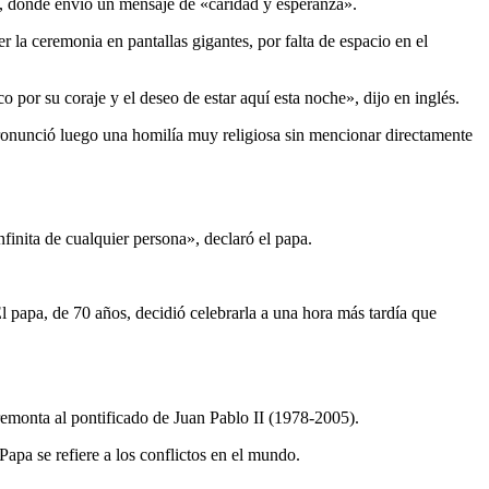
no, donde envió un mensaje de «caridad y esperanza».
r la ceremonia en pantallas gigantes, por falta de espacio en el
 por su coraje y el deseo de estar aquí esta noche», dijo en inglés.
pronunció luego una homilía muy religiosa sin mencionar directamente
inita de cualquier persona», declaró el papa.
 papa, de 70 años, decidió celebrarla a una hora más tardía que
remonta al pontificado de Juan Pablo II (1978-2005).
apa se refiere a los conflictos en el mundo.