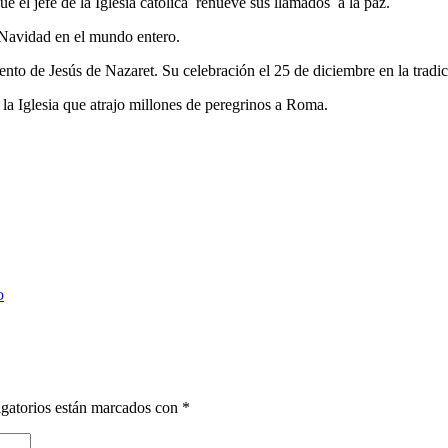
 el jefe de la Iglesia católica renueve sus llamados a la paz.
 Navidad en el mundo entero.
nto de Jesús de Nazaret. Su celebración el 25 de diciembre en la tradici
la Iglesia que atrajo millones de peregrinos a Roma.
o
gatorios están marcados con
*