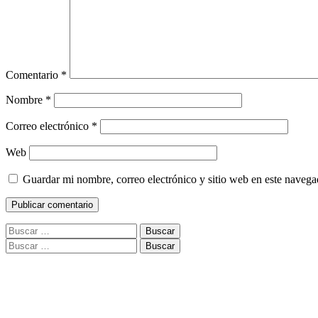
Comentario
*
Nombre
*
Correo electrónico
*
Web
Guardar mi nombre, correo electrónico y sitio web en este naveg
Buscar:
Buscar: