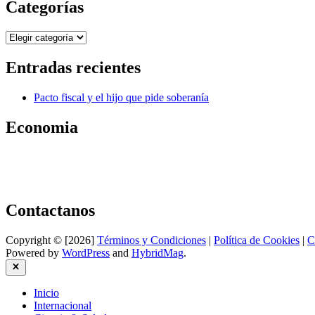
Categorías
Categorías
Entradas recientes
Pacto fiscal y el hijo que pide soberanía
Economia
Contactanos
Copyright © [2026]
Términos y Condiciones
|
Política de Cookies
|
C
Powered by
WordPress
and
HybridMag
.
Close
Inicio
Internacional