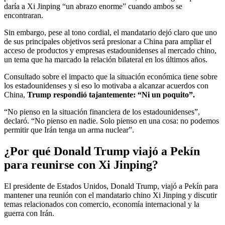
daría a Xi Jinping “un abrazo enorme” cuando ambos se
encontraran.
Sin embargo, pese al tono cordial, el mandatario dejó claro que uno
de sus principales objetivos será presionar a China para ampliar el
acceso de productos y empresas estadounidenses al mercado chino,
un tema que ha marcado la relación bilateral en los últimos años.
Consultado sobre el impacto que la situación económica tiene sobre
los estadounidenses y si eso lo motivaba a alcanzar acuerdos con
China,
Trump respondió tajantemente: “Ni un poquito”.
“No pienso en la situación financiera de los estadounidenses”,
declaró. “No pienso en nadie. Solo pienso en una cosa: no podemos
permitir que Irán tenga un arma nuclear”.
¿Por qué Donald Trump viajó a Pekín
para reunirse con Xi Jinping?
El presidente de Estados Unidos, Donald Trump, viajó a Pekín para
mantener una reunión con el mandatario chino Xi Jinping y discutir
temas relacionados con comercio, economía internacional y la
guerra con Irán.