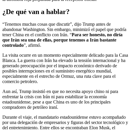
¿De qué van a hablar?
“Tenemos muchas cosas que discutir”, dijo Trump antes de
abandonar Washington. Sin embargo, minimizó el papel que podría
tener China en el conflicto con Irán. “
Para ser honesto, no diría
que Irán sea una de ellas, porque tenemos a Irán bastante
controlado
”, afirmó.
La visita ocurre en un momento especialmente delicado para la Casa
Blanca. La guerra con Irán ha elevado la tensión internacional y ha
generado preocupación por el impacto económico derivado de
posibles interrupciones en el suministro energético mundial,
especialmente en el estrecho de Ormuz, una ruta clave para el
comercio petrolero.
Aun así, Trump insistió en que no necesita apoyo chino ni para
enfrentar la crisis con Irán ni para estabilizar la economía
estadounidense, pese a que China es uno de los principales
compradores de petróleo iraní.
Durante el viaje, el mandatario estadounidense estuvo acompañado
por una delegación de empresarios y figuras del sector tecnológico y
del entretenimiento. Entre ellos se encontraban Elon Musk, el