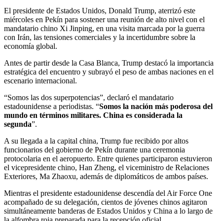
El presidente de Estados Unidos, Donald Trump, aterrizó este
miércoles en Pekín para sostener una reunión de alto nivel con el
mandatario chino Xi Jinping, en una visita marcada por la guerra
con Irán, las tensiones comerciales y la incertidumbre sobre la
economía global.
Antes de partir desde la Casa Blanca, Trump destacó la importancia
estratégica del encuentro y subrayó el peso de ambas naciones en el
escenario internacional.
“Somos las dos superpotencias”, declaró el mandatario
estadounidense a periodistas. “
Somos la nación más poderosa del
mundo en términos militares. China es considerada la
segunda
”.
A su llegada a la capital china, Trump fue recibido por altos
funcionarios del gobierno de Pekín durante una ceremonia
protocolaria en el aeropuerto. Entre quienes participaron estuvieron
el vicepresidente chino, Han Zheng, el viceministro de Relaciones
Exteriores, Ma Zhaoxu, además de diplomáticos de ambos países.
Mientras el presidente estadounidense descendía del Air Force One
acompañado de su delegación, cientos de jóvenes chinos agitaron
simultáneamente banderas de Estados Unidos y China a lo largo de
la alfombra roja preparada para la recepción oficial.