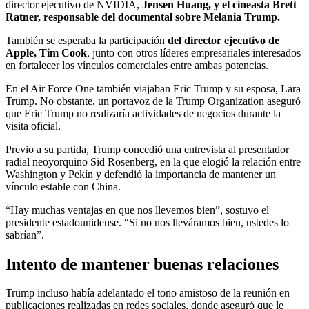
director ejecutivo de NVIDIA,
Jensen Huang, y el cineasta Brett
Ratner, responsable del documental sobre Melania Trump.
También se esperaba la participación
del director ejecutivo de
Apple, Tim Cook
, junto con otros líderes empresariales interesados
en fortalecer los vínculos comerciales entre ambas potencias.
En el Air Force One también viajaban Eric Trump y su esposa, Lara
Trump. No obstante, un portavoz de la Trump Organization aseguró
que Eric Trump no realizaría actividades de negocios durante la
visita oficial.
Previo a su partida, Trump concedió una entrevista al presentador
radial neoyorquino Sid Rosenberg, en la que elogió la relación entre
Washington y Pekín y defendió la importancia de mantener un
vínculo estable con China.
“Hay muchas ventajas en que nos llevemos bien”, sostuvo el
presidente estadounidense. “Si no nos lleváramos bien, ustedes lo
sabrían”.
Intento de mantener buenas relaciones
Trump incluso había adelantado el tono amistoso de la reunión en
publicaciones realizadas en redes sociales, donde aseguró que le