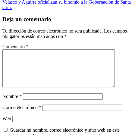
entradas
article:
Velasco y Aguirre oficializan su binomio a la Gobernación de Santa
Cruz
Deja un comentario
Tu dirección de correo electrónico no será publicada.
Los campos
obligatorios están marcados con
*
Comentario
*
Nombre
*
Correo electrónico
*
Web
Guardar mi nombre, correo electrónico y sitio web en este