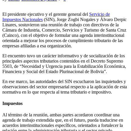
El presidente ejecutivo y el gerente general del
Servicio de
Impuestos Nacionales
(SIN), Jorge Zogbi Nogales y Álvaro Derpic
Linares, sostuvieron una reunión de trabajo con directivos de la
Cámara de Industria, Comercio, Servicios y Turismo de Santa Cruz
(Cainco), con el objetivo de formular una agenda interinstitucional
orientada a mejorar los procesos de cumplimiento tributario de las
empresas afiliadas a esa organización.
El encuentro tuvo un carácter informativo y de socialización de los
principales aspectos tributarios contenidos en el Decreto Supremo
5503, de “Necesidad y Urgencia para la Estabilización Económica,
Financiera y Social del Estado Plurinacional de Bolivia”.
En ese marco, las autoridades del SIN escucharon las inquietudes y
observaciones del sector empresarial respecto a la aplicación de esta
normativa en lo que respecta al tema tributario e impositivo.
Impuestos
Al término de la reunión, ambas partes acordaron coordinar una
agenda de trabajo extendida que, en el futuro, pueda traducirse en
acuerdos interinstitucionales específicos, orientados a fortalecer la
relación entre la administración tributaria y el sector privado.