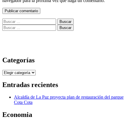
navegador para la próxima vez que haga un comentario.
Buscar:
Buscar:
Categorías
Categorías
Entradas recientes
Alcaldía de La Paz proyecta plan de restauración del parque
Cota Cota
Economia