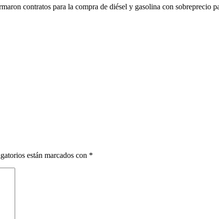
rmaron contratos para la compra de diésel y gasolina con sobreprecio pa
gatorios están marcados con
*