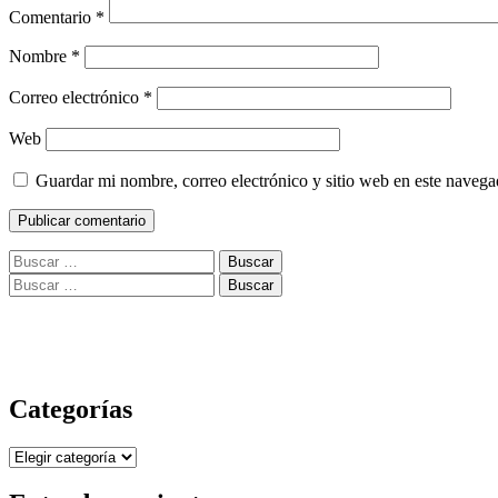
Comentario
*
Nombre
*
Correo electrónico
*
Web
Guardar mi nombre, correo electrónico y sitio web en este naveg
Buscar:
Buscar:
Categorías
Categorías