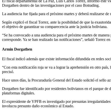
El fiscal departamental de La Paz, Luis Carlos Torrez, informó este v
Dorgathen dentro de las investigaciones por el caso Botrading.
La audiencia fue fijada para el próximo martes y deberá realizarse de
Según explicó el fiscal Torrez, ante la posibilidad de que la exautori
el objetivo de garantizar su comparecencia ante la justicia boliviana.
“Se ha convocado a una audiencia para el próximo martes de manera pr
corresponde. Ya se han realizado las notificaciones”, señaló Torrez en
Armin Dorgathen
El fiscal indicó además que existe información difundida en redes social
“Con esta notificación roja se va a lograr la aprehensión en otro país
precisó.
Hace unos días, la Procuraduría General del Estado solicitó el sello a
Dorgathen fue identificado por residentes bolivianos en el parque de
plataformas digitales.
El expresidente de YPFB es investigado por presuntas irregularidades
involucra presunto daño económico al Estado.