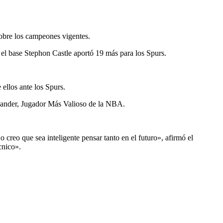
sobre los campeones vigentes.
l base Stephon Castle aportó 19 más para los Spurs.
 ellos ante los Spurs.
exander, Jugador Más Valioso de la NBA.
reo que sea inteligente pensar tanto en el futuro», afirmó el
cnico».