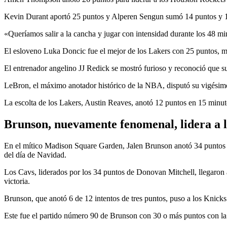
Kevin Durant aportó 25 puntos y Alperen Sengun sumó 14 puntos y 1
«Queríamos salir a la cancha y jugar con intensidad durante los 48 m
El esloveno Luka Doncic fue el mejor de los Lakers con 25 puntos, 
El entrenador angelino JJ Redick se mostró furioso y reconoció que 
LeBron, el máximo anotador histórico de la NBA, disputó su vigésimo p
La escolta de los Lakers, Austin Reaves, anotó 12 puntos en 15 minutos
Brunson, nuevamente fenomenal, lidera a 
En el mítico Madison Square Garden, Jalen Brunson anotó 34 puntos pa
del día de Navidad.
Los Cavs, liderados por los 34 puntos de Donovan Mitchell, llegaron a
victoria.
Brunson, que anotó 6 de 12 intentos de tres puntos, puso a los Knicks 
Este fue el partido número 90 de Brunson con 30 o más puntos con la