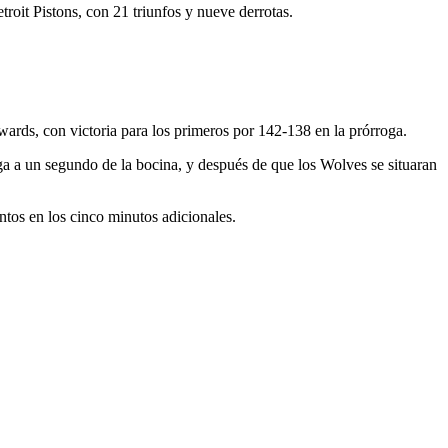
roit Pistons, con 21 triunfos y nueve derrotas.
ards, con victoria para los primeros por 142-138 en la prórroga.
ga a un segundo de la bocina, y después de que los Wolves se situaran
tos en los cinco minutos adicionales.