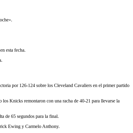
noche».
en esta fecha.
a.
toria por 126-124 sobre los Cleveland Cavaliers en el primer partido
ro los Knicks remontaron con una racha de 40-21 para llevarse la
ta de 65 segundos para la final.
Patrick Ewing y Carmelo Anthony.