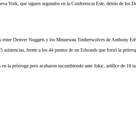
va York, que siguen segundos en la Conferencia Este, detrás de los Det
dos ​​entre Denver Nuggets y los Minnesota Timberwolves de Anthony Edw
5 asistencias, frente a los 44 puntos de un Edwards que forzó la prórro
en la prórroga pero acabaron sucumbiendo ante Jokic, artífice de 18 tan