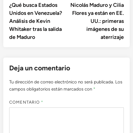
article:
artic
¿Qué busca Estados
Nicolás Maduro y Cilia
de
Unidos en Venezuela?
Flores ya están en EE.
entradas
Análisis de Kevin
UU.: primeras
Whitaker tras la salida
imágenes de su
de Maduro
aterrizaje
Deja un comentario
Tu dirección de correo electrónico no será publicada.
Los
campos obligatorios están marcados con
*
COMENTARIO
*