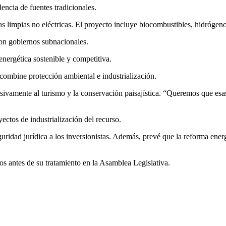
encia de fuentes tradicionales.
s limpias no eléctricas. El proyecto incluye biocombustibles, hidrógeno
on gobiernos subnacionales.
energética sostenible y competitiva.
combine protección ambiental e industrialización.
usivamente al turismo y la conservación paisajística. “Queremos que esas
ectos de industrialización del recurso.
guridad jurídica a los inversionistas. Además, prevé que la reforma en
os antes de su tratamiento en la Asamblea Legislativa.