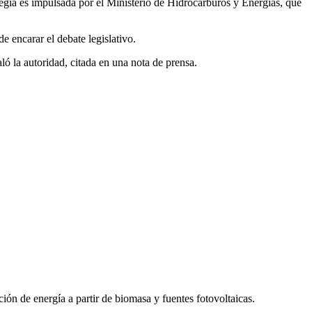
ategia es impulsada por el Ministerio de Hidrocarburos y Energías, que
 encarar el debate legislativo.
ló la autoridad, citada en una nota de prensa.
ción de energía a partir de biomasa y fuentes fotovoltaicas.