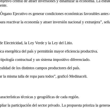
objetivo central de atraer inversiones y dinamizar la economía. La estr
ente.
l Órgano Ejecutivo es generar condiciones económicas favorables antes de
ra reactivar la economía y atraer inversión nacional y extranjera”, seña
 Electricidad, la Ley Verde y la Ley del Litio.
a energética del país y permitirán mayor eficiencia productiva.
tipología contractual y un sistema impositivo diferenciado.
ealidad de los distintos campos productores del país.
la misma talla de ropa para todos”, graficó Medinaceli.
aracterísticas técnicas y geográficas de cada región.
liar la participación del sector privado. La propuesta prioriza la genera