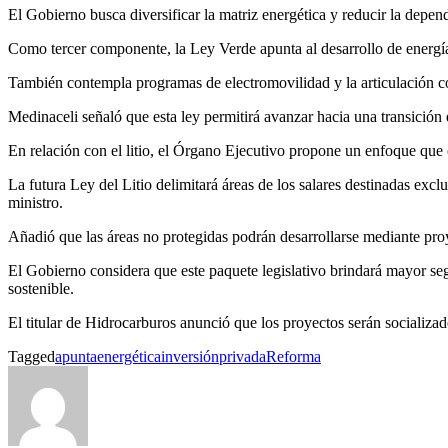
El Gobierno busca diversificar la matriz energética y reducir la depend
Como tercer componente, la Ley Verde apunta al desarrollo de energía
También contempla programas de electromovilidad y la articulación c
Medinaceli señaló que esta ley permitirá avanzar hacia una transición 
En relación con el litio, el Órgano Ejecutivo propone un enfoque que 
La futura Ley del Litio delimitará áreas de los salares destinadas excl
ministro.
Añadió que las áreas no protegidas podrán desarrollarse mediante proy
El Gobierno considera que este paquete legislativo brindará mayor se
sostenible.
El titular de Hidrocarburos anunció que los proyectos serán socializad
Tagged
apunta
energética
inversión
privada
Reforma