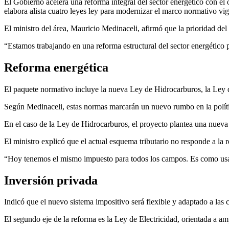
El Gobierno acelera una reforma integral del sector energético con el 
elabora alista cuatro leyes ley para modernizar el marco normativo vig
El ministro del área, Mauricio Medinaceli, afirmó que la prioridad de
“Estamos trabajando en una reforma estructural del sector energético pa
Reforma energética
El paquete normativo incluye la nueva Ley de Hidrocarburos, la Ley de
Según Medinaceli, estas normas marcarán un nuevo rumbo en la polític
En el caso de la Ley de Hidrocarburos, el proyecto plantea una nueva 
El ministro explicó que el actual esquema tributario no responde a la r
“Hoy tenemos el mismo impuesto para todos los campos. Es como usar 
Inversión privada
Indicó que el nuevo sistema impositivo será flexible y adaptado a las c
El segundo eje de la reforma es la Ley de Electricidad, orientada a amp