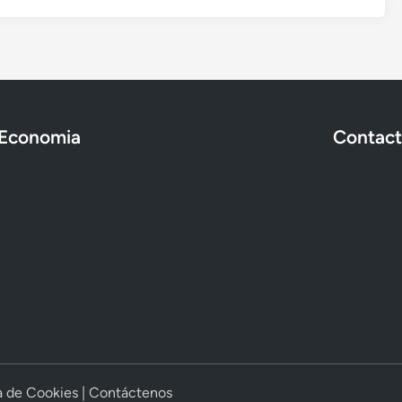
Economia
Contac
ca de Cookies
|
Contáctenos