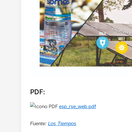
PDF:
esp_rse_web.pdf
Fuente:
Los Tiempos