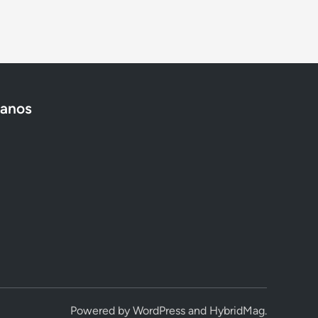
tanos
Powered by
WordPress
and
HybridMag
.