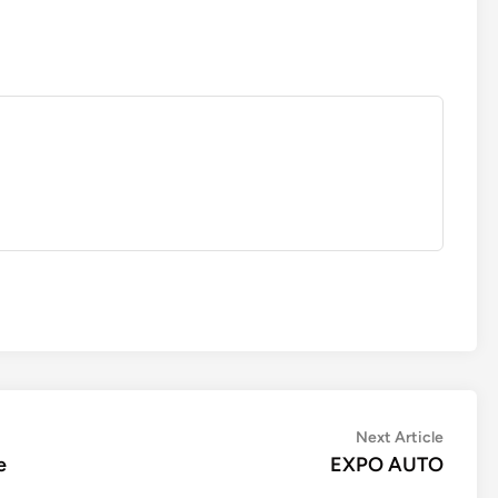
Next
Next Article
article:
e
EXPO AUTO