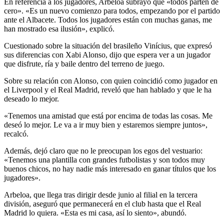
En referencia a los jugadores, Arbeloa subrayó que «todos parten de
cero». «Es un nuevo comienzo para todos, empezando por el partido
ante el Albacete. Todos los jugadores están con muchas ganas, me
han mostrado esa ilusión», explicó.
Cuestionado sobre la situación del brasileño Vinícius, que expresó
sus diferencias con Xabi Alonso, dijo que espera ver a un jugador
que disfrute, ría y baile dentro del terreno de juego.
Sobre su relación con Alonso, con quien coincidió como jugador en
el Liverpool y el Real Madrid, reveló que han hablado y que le ha
deseado lo mejor.
«Tenemos una amistad que está por encima de todas las cosas. Me
deseó lo mejor. Le va a ir muy bien y estaremos siempre juntos»,
recalcó.
Además, dejó claro que no le preocupan los egos del vestuario:
«Tenemos una plantilla con grandes futbolistas y son todos muy
buenos chicos, no hay nadie más interesado en ganar títulos que los
jugadores».
Arbeloa, que llega tras dirigir desde junio al filial en la tercera
división, aseguró que permanecerá en el club hasta que el Real
Madrid lo quiera. «Esta es mi casa, así lo siento», abundó.