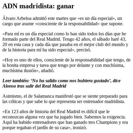
ADN madridista: ganar
Álvaro Arbeloa admitió este martes que «es un día especial», un
cargo que asume «consciente de la responsabilidad» que supone.
«Para mí es un día especial como lo han sido todos los días que he
formado parte del Real Madrid. Tengo 42 años, el sábado haré 43,
20 en esta casa y cada día que pasaba en el mejor club del mundo y
de la historia para mí ha sido especial», precisó.
«Hoy es uno de ellos, consciente de la responsabilidad que tengo, de
la bonita empresa y tarea que tengo por delante y con muchísima,
muchísima ilusión», añadió.
Leer también: ‘No ha salido como nos hubiera gustado’, dice
Alonso tras salir del Real Madrid
Asimismo, el de Salamanca manifestó que se siente preparado para
las críticas y que sabe lo que representa ser entrenador madridista.
«En 123 años de historia del Real Madrid es difícil que le
reconozcan alguna vez que ha jugado bien. Sabemos la exigencia.
Aquí ha habido entrenadores que han ganado tres Champions y era
porque regaban el jardín de su casa», ironizó.