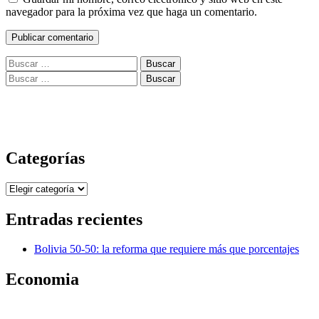
navegador para la próxima vez que haga un comentario.
Buscar:
Buscar:
Categorías
Categorías
Entradas recientes
Bolivia 50-50: la reforma que requiere más que porcentajes
Economia