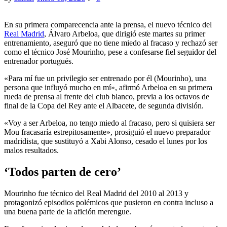
En su primera comparecencia ante la prensa, el nuevo técnico del
Real Madrid
, Álvaro Arbeloa, que dirigió este martes su primer
entrenamiento, aseguró que no tiene miedo al fracaso y rechazó ser
como el técnico José Mourinho, pese a confesarse fiel seguidor del
entrenador portugués.
«Para mí fue un privilegio ser entrenado por él (Mourinho), una
persona que influyó mucho en mí», afirmó Arbeloa en su primera
rueda de prensa al frente del club blanco, previa a los octavos de
final de la Copa del Rey ante el Albacete, de segunda división.
«Voy a ser Arbeloa, no tengo miedo al fracaso, pero si quisiera ser
Mou fracasaría estrepitosamente», prosiguió el nuevo preparador
madridista, que sustituyó a Xabi Alonso, cesado el lunes por los
malos resultados.
‘Todos parten de cero’
Mourinho fue técnico del Real Madrid del 2010 al 2013 y
protagonizó episodios polémicos que pusieron en contra incluso a
una buena parte de la afición merengue.