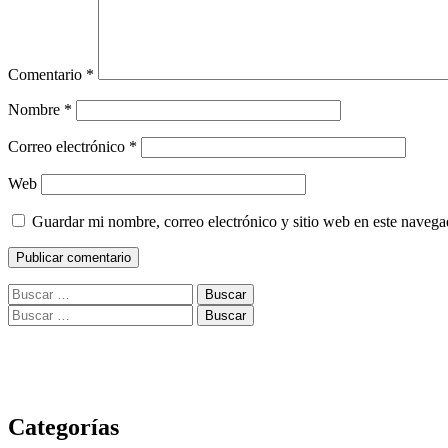
Comentario
*
Nombre
*
Correo electrónico
*
Web
Guardar mi nombre, correo electrónico y sitio web en este naveg
Buscar:
Buscar:
Categorías