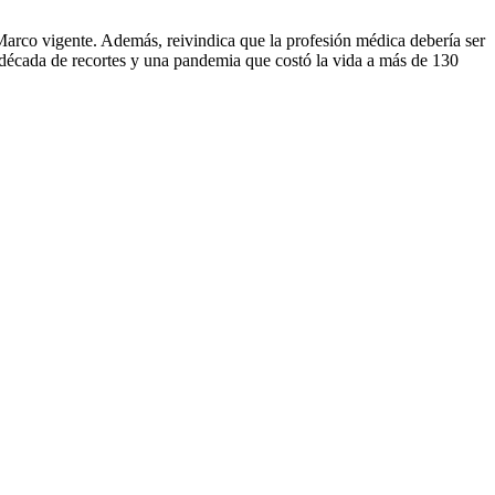
Marco vigente. Además, reivindica que la profesión médica debería ser
a década de recortes y una pandemia que costó la vida a más de 130