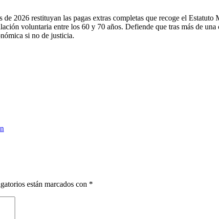
 de 2026 restituyan las pagas extras completas que recoge el Estatuto 
ilación voluntaria entre los 60 y 70 años. Defiende que tras más de un
nómica si no de justicia.
en
gatorios están marcados con
*