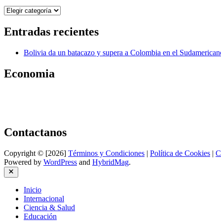
Categorías
Entradas recientes
Bolivia da un batacazo y supera a Colombia en el Sudamerica
Economia
Contactanos
Copyright © [2026]
Términos y Condiciones
|
Política de Cookies
|
C
Powered by
WordPress
and
HybridMag
.
Close
Inicio
Internacional
Ciencia & Salud
Educación