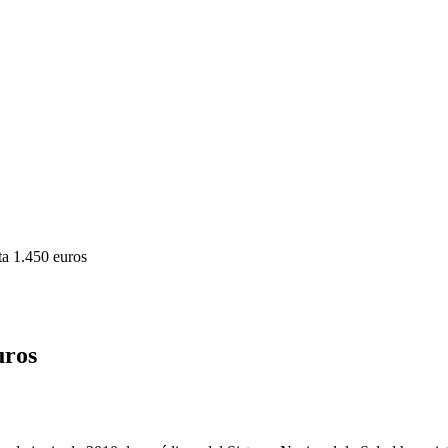
ta 1.450 euros
uros