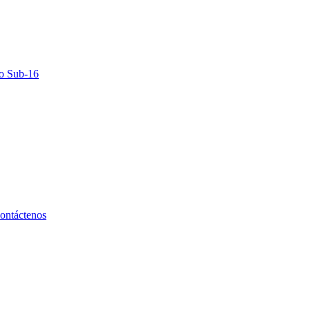
no Sub-16
ontáctenos