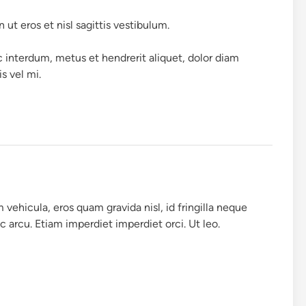
 ut eros et nisl sagittis vestibulum.
 interdum, metus et hendrerit aliquet, dolor diam
is vel mi.
ehicula, eros quam gravida nisl, id fringilla neque
 arcu. Etiam imperdiet imperdiet orci. Ut leo.