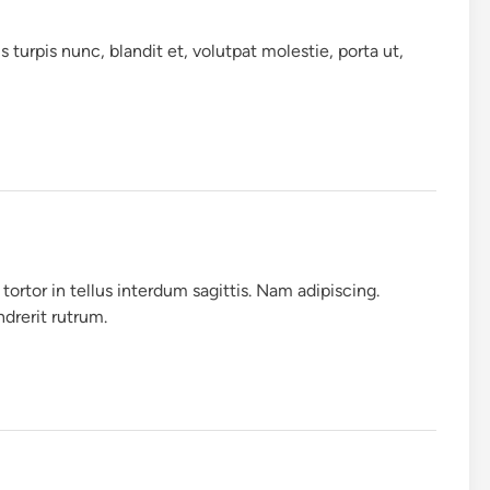
 turpis nunc, blandit et, volutpat molestie, porta ut,
ortor in tellus interdum sagittis. Nam adipiscing.
ndrerit rutrum.