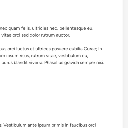
Donec quam felis, ultricies nec, pellentesque eu,
 vitae orci sed dolor rutrum auctor.
us orci luctus et ultrices posuere cubilia Curae; In
am ipsum risus, rutrum vitae, vestibulum eu,
 purus blandit viverra. Phasellus gravida semper nisi.
is. Vestibulum ante ipsum primis in faucibus orci