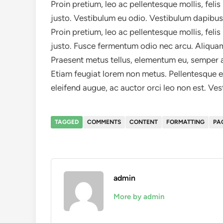
Proin pretium, leo ac pellentesque mollis, feli
justo. Vestibulum eu odio. Vestibulum dapibus n
Proin pretium, leo ac pellentesque mollis, feli
justo. Fusce fermentum odio nec arcu. Aliquam
Praesent metus tellus, elementum eu, semper a, 
Etiam feugiat lorem non metus. Pellentesque eg
eleifend augue, ac auctor orci leo non est. Vest
TAGGED
COMMENTS
CONTENT
FORMATTING
PA
admin
More by admin