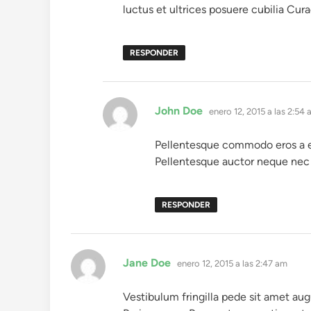
luctus et ultrices posuere cubilia Cura
RESPONDER
dice:
John Doe
enero 12, 2015 a las 2:54
Pellentesque commodo eros a eni
Pellentesque auctor neque nec 
RESPONDER
dice:
Jane Doe
enero 12, 2015 a las 2:47 am
Vestibulum fringilla pede sit amet augu