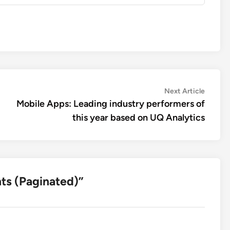
Next
Next Article
article:
Mobile Apps: Leading industry performers of
this year based on UQ Analytics
ts (Paginated)
”