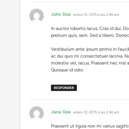
dice:
John Doe
enero 12, 2015 a las 2:46 am
In auctor lobortis lacus. Cras id dui. 
pretium quis, sem. Sed a libero. Donec
Vestibulum ante ipsum primis in faucib
ac dui quis mi consectetuer lacinia. N
molestie vel, lacus. Praesent nec nisl a
Quisque id odio.
RESPONDER
dice:
Jane Doe
enero 12, 2015 a las 2:46 am
Praesent ut ligula non mi varius sagitt