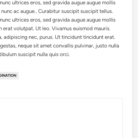
s nunc ultrices eros, sed gravida augue augue mollis
unc ac augue.. Curabitur suscipit suscipit tellus.
s nunc ultrices eros, sed gravida augue augue mollis
 erat volutpat. Ut leo. Vivamus euismod mauris.
adipiscing nec, purus. Ut tincidunt tincidunt erat.
estas, neque sit amet convallis pulvinar, justo nulla
ibulum suscipit nulla quis orci.
GINATION