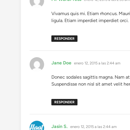
Vivamus quis mi. Etiam rhoncus. Mauris
ligula. Etiam imperdiet imperdiet orci.
RESPONDER
dice:
Jane Doe
enero 12, 2015 a las 2:44 am
Donec sodales sagittis magna. Nam at t
Suspendisse non nisl sit amet velit he
RESPONDER
dice:
Jasin S.
enero 12, 2015 a las 2:44 am