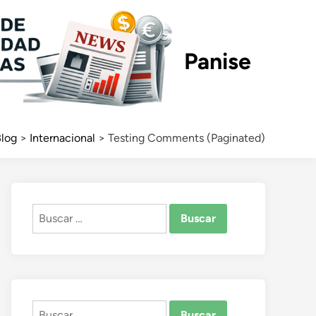
Panise
log
>
Internacional
>
Testing Comments (Paginated)
Buscar:
Buscar: