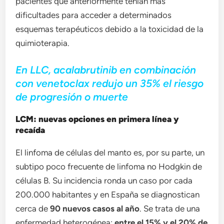
pacientes que anteriormente tenían más
dificultades para acceder a determinados
esquemas terapéuticos debido a la toxicidad de la
quimioterapia.
En LLC, acalabrutinib en combinación
con venetoclax redujo un 35% el riesgo
de progresión o muerte
LCM: nuevas opciones en primera línea y
recaída
El linfoma de células del manto es, por su parte, un
subtipo poco frecuente de linfoma no Hodgkin de
células B. Su incidencia ronda un caso por cada
200.000 habitantes y en España se diagnostican
cerca de
90 nuevos casos al año
. Se trata de una
enfermedad heterogénea:
entre el 15% y el 20% de