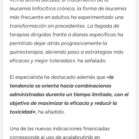
leucemia linfocítica crónica, la forma de leucemia
más frecuente en adultos ha experimentado una
transformación sin precedentes. La llegada de
terapias dirigidas frente a dianas específicas ha
permitido dejar atrás progresivamente la
quimioterapia, abriendo paso a estrategias más
eficaces y mejor toleradas»,
ha señalado.
El especialista ha destacado además que «
la
tendencia se orienta hacia combinaciones
administradas durante un tiempo limitado, con el
objetivo de maximizar la eficacia y reducir la
toxicidad»,
ha añadido.
Una de las nuevas indicaciones financiadas
corresponde al uso de acalabrutinib en