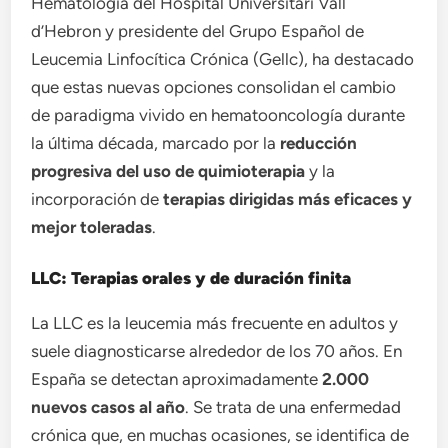
Hematología del Hospital Universitari Vall
d’Hebron y presidente del Grupo Español de
Leucemia Linfocítica Crónica (Gellc), ha destacado
que estas nuevas opciones consolidan el cambio
de paradigma vivido en hematooncología durante
la última década, marcado por la
reducción
progresiva del uso de quimioterapia
y la
incorporación de
terapias dirigidas más eficaces y
mejor toleradas
.
LLC: Terapias orales y de duración finita
La LLC es la leucemia más frecuente en adultos y
suele diagnosticarse alrededor de los 70 años. En
España se detectan aproximadamente
2.000
nuevos casos al año
. Se trata de una enfermedad
crónica que, en muchas ocasiones, se identifica de