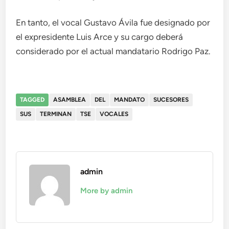
En tanto, el vocal Gustavo Ávila fue designado por
el expresidente Luis Arce y su cargo deberá
considerado por el actual mandatario Rodrigo Paz.
TAGGED
ASAMBLEA
DEL
MANDATO
SUCESORES
SUS
TERMINAN
TSE
VOCALES
admin
More by admin