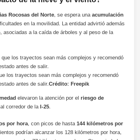
ñas Rocosas del Norte
, se espera una
acumulación
ificultades en la movilidad. La entidad advirtió además
o
, asociadas a la caída de árboles y al peso de la
que los trayectos sean más complejos y recomendó
estado antes de salir.
Crédito: Freepik
humedad
elevaron la atención por el
riesgo de
al corredor de la
I-25
.
os por hora
, con picos de hasta
144 kilómetros por
vientos podrían alcanzar los 128 kilómetros por hora,