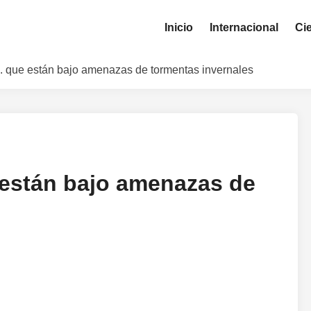
Inicio
Internacional
Ci
 que están bajo amenazas de tormentas invernales
 están bajo amenazas de