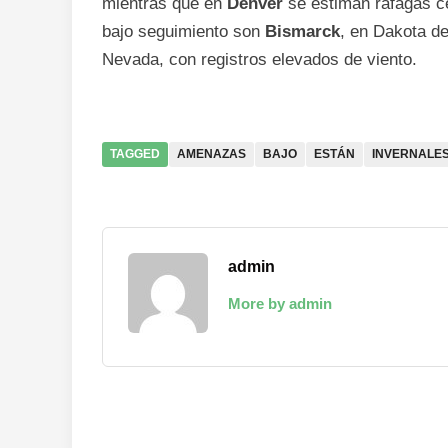
mientras que en
Denver
se estiman ráfagas ce
bajo seguimiento son
Bismarck
, en Dakota de
Nevada, con registros elevados de viento.
TAGGED
AMENAZAS
BAJO
ESTÁN
INVERNALE
admin
More by admin