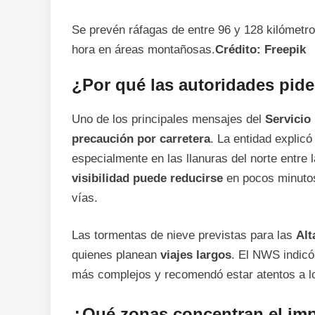
Se prevén ráfagas de entre 96 y 128 kilómetro
hora en áreas montañosas.
Crédito: Freepik
¿Por qué las autoridades pide
Uno de los principales mensajes del
Servicio
precaución por carretera
. La entidad explic
especialmente en las llanuras del norte entre 
visibilidad puede reducirse
en pocos minutos
vías.
Las tormentas de nieve previstas para las
Alt
quienes planean
viajes largos
. El NWS indicó
más complejos y recomendó estar atentos a 
¿Qué zonas concentran el impa