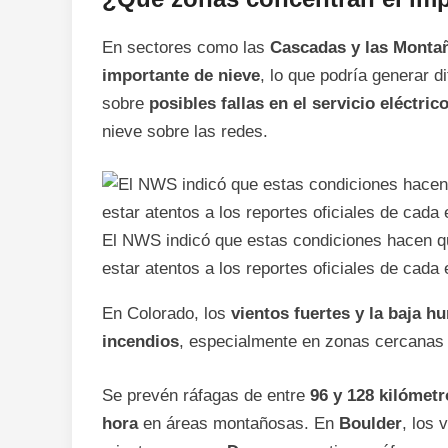
En sectores como las
Cascadas y las Monta
importante de nieve
, lo que podría generar d
sobre
posibles fallas en el servicio eléctric
nieve sobre las redes.
El NWS indicó que estas condiciones hacen 
estar atentos a los reportes oficiales de cada 
En Colorado, los
vientos fuertes y la baja 
incendios
, especialmente en zonas cercanas 
Se prevén ráfagas de entre
96 y 128 kilómetr
hora
en áreas montañosas. En
Boulder
, los 