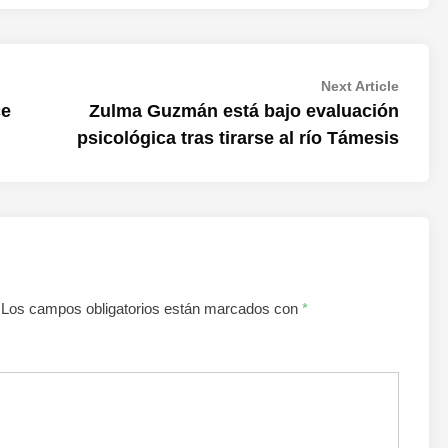
Next
Next Article
article:
ce
Zulma Guzmán está bajo evaluación
psicológica tras tirarse al río Támesis
Los campos obligatorios están marcados con
*