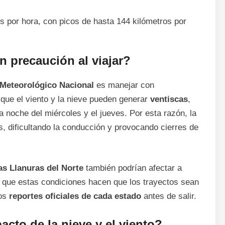
s por hora, con picos de hasta 144 kilómetros por
n precaución al viajar?
 Meteorológico Nacional
es manejar con
ó que el viento y la nieve pueden generar
ventiscas
,
la noche del miércoles y el jueves. Por esta razón, la
, dificultando la conducción y provocando cierres de
as Llanuras del Norte
también podrían afectar a
 que estas condiciones hacen que los trayectos sean
los
reportes oficiales de cada estado
antes de salir.
cto de la nieve y el viento?