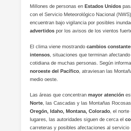
Millones de personas en
Estados Unidos
pas
con el Servicio Meteorológico Nacional (NWS
encuentran bajo vigilancia por posibles inund
advertidos
por los avisos de los vientos fuert
El clima viene mostrando
cambios constante
intensos
, situaciones que terminan afectando 
cotidiana de muchas personas. Según inform
noroeste del Pacífico
, atraviesan las Montañ
medio oeste.
Las áreas que concentran
mayor atención
est
Norte
, las Cascadas y las Montañas Rocosa
Oregón, Idaho, Montana, Colorado
, el nort
lugares, las autoridades siguen de cerca el
co
carreteras y posibles afectaciones al servicio 