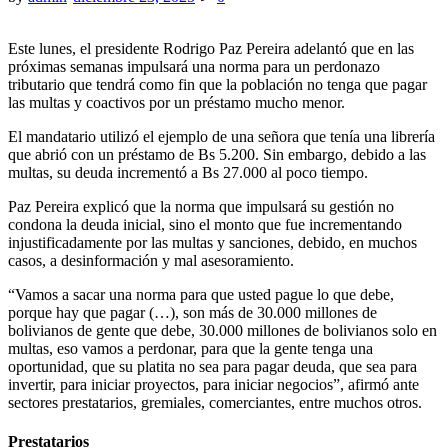
Este lunes, el presidente Rodrigo Paz Pereira adelantó que en las
próximas semanas impulsará una norma para un perdonazo
tributario que tendrá como fin que la población no tenga que pagar
las multas y coactivos por un préstamo mucho menor.
El mandatario utilizó el ejemplo de una señora que tenía una librería
que abrió con un préstamo de Bs 5.200. Sin embargo, debido a las
multas, su deuda incrementó a Bs 27.000 al poco tiempo.
Paz Pereira explicó que la norma que impulsará su gestión no
condona la deuda inicial, sino el monto que fue incrementando
injustificadamente por las multas y sanciones, debido, en muchos
casos, a desinformación y mal asesoramiento.
“Vamos a sacar una norma para que usted pague lo que debe,
porque hay que pagar (…), son más de 30.000 millones de
bolivianos de gente que debe, 30.000 millones de bolivianos solo en
multas, eso vamos a perdonar, para que la gente tenga una
oportunidad, que su platita no sea para pagar deuda, que sea para
invertir, para iniciar proyectos, para iniciar negocios”, afirmó ante
sectores prestatarios, gremiales, comerciantes, entre muchos otros.
Prestatarios