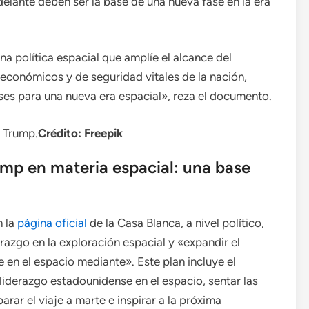
adelante deben ser la base de una nueva fase en la era
a política espacial que amplíe el alcance del
económicos y de seguridad vitales de la nación,
ases para una nueva era espacial», reza el documento.
n Trump.
Crédito: Freepik
ump en materia espacial: una base
n la
página oficial
de la Casa Blanca, a nivel político,
derazgo en la exploración espacial y «expandir el
en el espacio mediante». Este plan incluye el
 liderazgo estadounidense en el espacio, sentar las
rar el viaje a marte e inspirar a la próxima