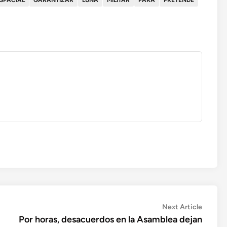
Next
Next Article
article:
Por horas, desacuerdos en la Asamblea dejan