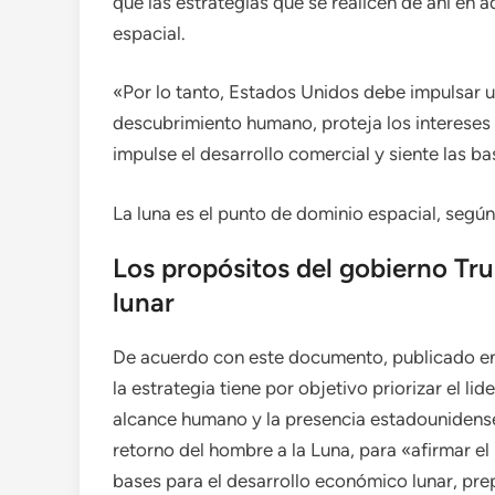
que las estrategias que se realicen de ahí en 
espacial.
«Por lo tanto, Estados Unidos debe impulsar un
descubrimiento humano, proteja los intereses 
impulse el desarrollo comercial y siente las b
La luna es el punto de dominio espacial, segú
Los propósitos del gobierno Tr
lunar
De acuerdo con este documento, publicado e
la estrategia tiene por objetivo priorizar el li
alcance humano y la presencia estadounidense 
retorno del hombre a la Luna, para «afirmar el
bases para el desarrollo económico lunar, prepa