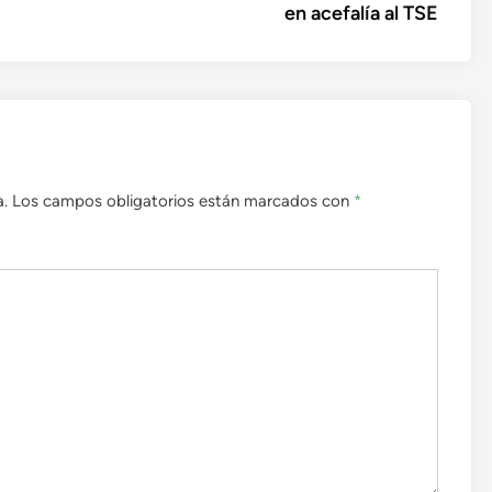
en acefalía al TSE
a.
Los campos obligatorios están marcados con
*