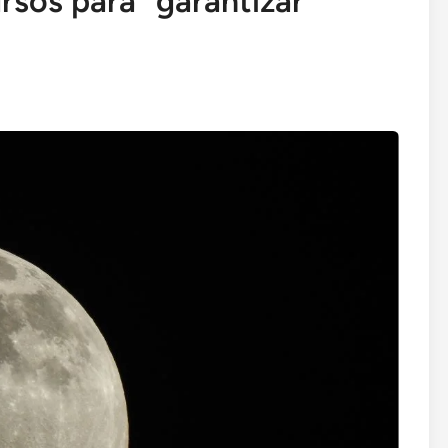
ursos para “garantizar