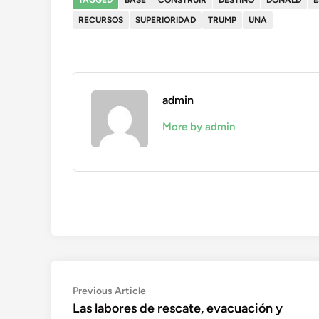
RECURSOS
SUPERIORIDAD
TRUMP
UNA
admin
More by admin
Navegación
Previous
Previous Article
article:
Las labores de rescate, evacuación y
de