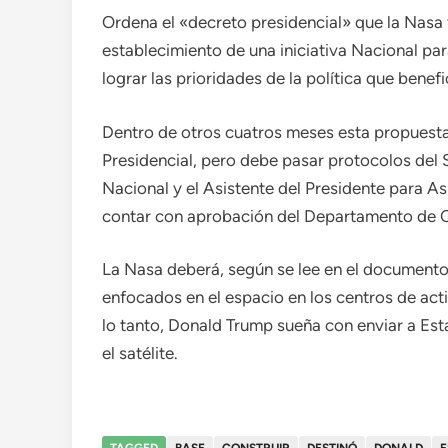
Ordena el «decreto presidencial» que la Nasa 
establecimiento de una iniciativa Nacional pa
lograr las prioridades de la política que benefic
Dentro de otros cuatros meses esta propuesta 
Presidencial, pero debe pasar protocolos del S
Nacional y el Asistente del Presidente para 
contar con aprobación del Departamento de 
La Nasa deberá, según se lee en el documento
enfocados en el espacio en los centros de acti
lo tanto, Donald Trump sueña con enviar a Est
el satélite.
TAGGED
BASE
CONSTRUIR
DESTINÓ
DONALD
E