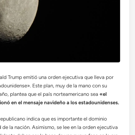
ald Trump emitió una orden ejecutiva que lleva por
stadounidense». Este plan, muy de la mano con su
 año, plantea que el país norteamericano sea
«el
onó en el mensaje navideño a los estadounidenses.
republicano indica que es importante el dominio
d de la nación. Asimismo, se lee en la orden ejecutiva