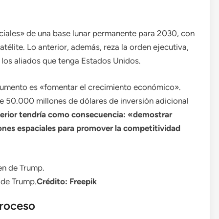
iciales» de una base lunar permanente para 2030, con
satélite. Lo anterior, además, reza la orden ejecutiva,
 los aliados que tenga Estados Unidos.
cumento es «fomentar el crecimiento económico».
e 50.000 millones de dólares de inversión adicional
terior tendría como consecuencia: «demostrar
iones espaciales para promover la competitividad
 de Trump.
Crédito: Freepik
proceso