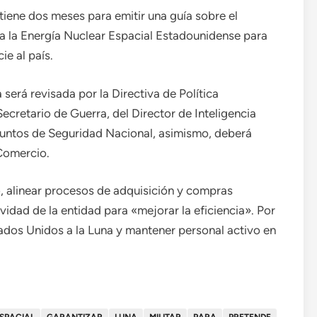
tiene dos meses para emitir una guía sobre el
ra la Energía Nuclear Espacial Estadounidense para
ie al país.
será revisada por la Directiva de Política
ecretario de Guerra, del Director de Inteligencia
Asuntos de Seguridad Nacional, asimismo, deberá
Comercio.
, alinear procesos de adquisición y compras
vidad de la entidad para «mejorar la eficiencia». Por
ados Unidos a la Luna y mantener personal activo en
SPACIAL
GARANTIZAR
LUNA
MILITAR
PARA
PRETENDE