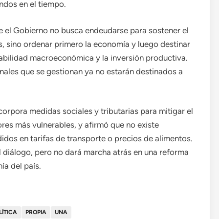
ndos en el tiempo.
ue el Gobierno no busca endeudarse para sostener el
s, sino ordenar primero la economía y luego destinar
stabilidad macroeconómica y la inversión productiva.
ionales que se gestionan ya no estarán destinados a
orpora medidas sociales y tributarias para mitigar el
ores más vulnerables, y afirmó que no existe
idos en tarifas de transporte o precios de alimentos.
al diálogo, pero no dará marcha atrás en una reforma
ía del país.
LÍTICA
PROPIA
UNA