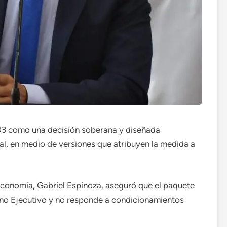
03 como una decisión soberana y diseñada
l, en medio de versiones que atribuyen la medida a
 Economía, Gabriel Espinoza, aseguró que el paquete
gano Ejecutivo y no responde a condicionamientos