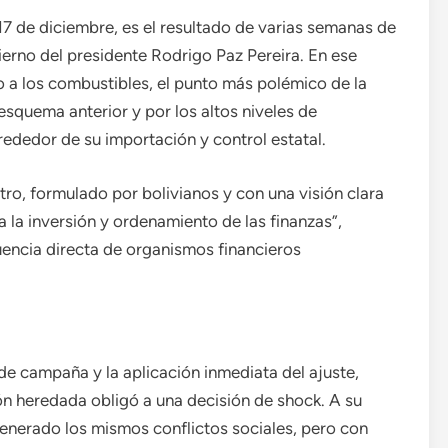
17 de diciembre, es el resultado de varias semanas de
ierno del presidente Rodrigo Paz Pereira. En ese
o a los combustibles, el punto más polémico de la
 esquema anterior y por los altos niveles de
rededor de su importación y control estatal.
tro, formulado por bolivianos y con una visión clara
a la inversión y ordenamiento de las finanzas”,
luencia directa de organismos financieros
de campaña y la aplicación inmediata del ajuste,
ón heredada obligó a una decisión de shock. A su
 generado los mismos conflictos sociales, pero con