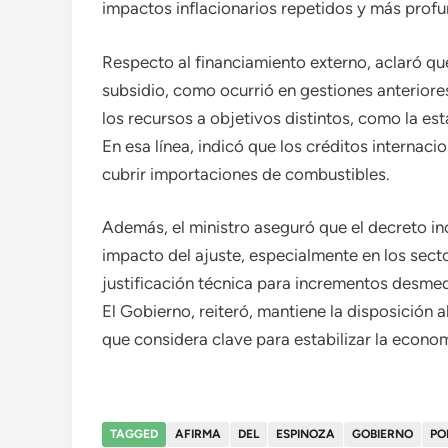
impactos inflacionarios repetidos y más profu
Respecto al financiamiento externo, aclaró q
subsidio, como ocurrió en gestiones anteriore
los recursos a objetivos distintos, como la e
En esa línea, indicó que los créditos internac
cubrir importaciones de combustibles.
Además, el ministro aseguró que el decreto inc
impacto del ajuste, especialmente en los sect
justificación técnica para incrementos desmed
El Gobierno, reiteró, mantiene la disposición 
que considera clave para estabilizar la econom
TAGGED
AFIRMA
DEL
ESPINOZA
GOBIERNO
PO