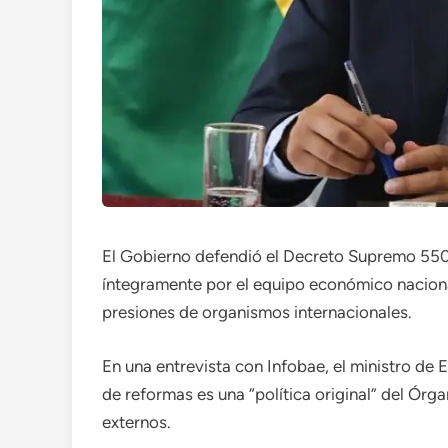
El Gobierno defendió el Decreto Supremo 55
íntegramente por el equipo económico naciona
presiones de organismos internacionales.
En una entrevista con Infobae, el ministro de
de reformas es una “política original” del Ór
externos.