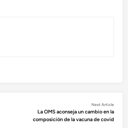
Next
Next Article
article:
La OMS aconseja un cambio en la
composición de la vacuna de covid