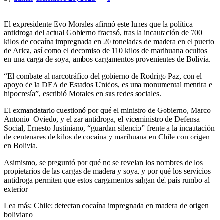
El expresidente Evo Morales afirmó este lunes que la política
antidroga del actual Gobierno fracasó, tras la incautación de 700
kilos de cocaína impregnada en 20 toneladas de madera en el puerto
de Arica, así como el decomiso de 110 kilos de marihuana ocultos
en una carga de soya, ambos cargamentos provenientes de Bolivia.
“El combate al narcotráfico del gobierno de Rodrigo Paz, con el
apoyo de la DEA de Estados Unidos, es una monumental mentira e
hipocresía”, escribió Morales en sus redes sociales.
El exmandatario cuestionó por qué el ministro de Gobierno, Marco
Antonio Oviedo, y el zar antidroga, el viceministro de Defensa
Social, Ernesto Justiniano, “guardan silencio” frente a la incautación
de centenares de kilos de cocaína y marihuana en Chile con origen
en Bolivia.
Asimismo, se preguntó por qué no se revelan los nombres de los
propietarios de las cargas de madera y soya, y por qué los servicios
antidroga permiten que estos cargamentos salgan del país rumbo al
exterior.
Lea más: Chile: detectan cocaína impregnada en madera de origen
boliviano