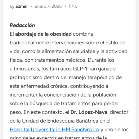
by
admin
•
enero 7, 2026
•
0
Redacción
El
abordaje de la obesidad
combina
tradicionalmente intervenciones sobre el estilo de
vida, como la alimentación saludable y la actividad
física, con tratamientos médicos. Durante los
últimos años, los fármacos GLP-1 han ganado
protagonismo dentro del manejo terapéutico de
esta enfermedad crónica, contribuyendo a
incrementar la concienciación de la población
sobre la búsqueda de tratamientos para perder
peso. En este contexto, el
Dr. López-Nava
, director
de la Unidad de Endoscopia Bariátrica en el
Hospital Universitario HM Sanchinarro
y uno de los
principales expertos en tratamientos de la