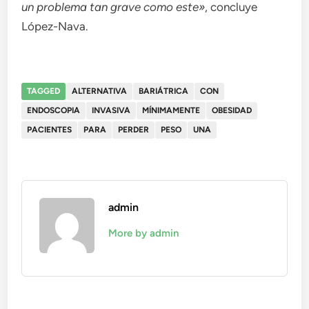
un problema tan grave como este»
, concluye
López-Nava.
TAGGED
ALTERNATIVA
BARIÁTRICA
CON
ENDOSCOPIA
INVASIVA
MÍNIMAMENTE
OBESIDAD
PACIENTES
PARA
PERDER
PESO
UNA
admin
More by admin