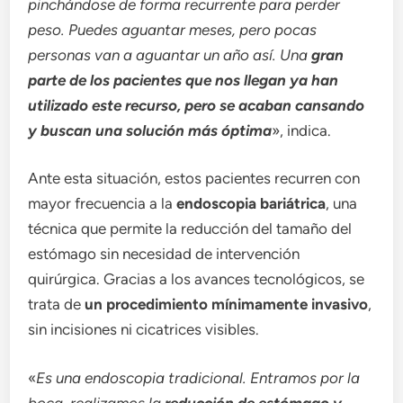
pinchándose de forma recurrente para perder
peso. Puedes aguantar meses, pero pocas
personas van a aguantar un año así.
Una
gran
parte de los pacientes que nos llegan ya han
utilizado este recurso, pero s
e acaban cansando
y buscan una solución más óptima
», indica.
Ante esta situación, estos pacientes recurren con
mayor frecuencia a la
endoscopia bariátrica
, una
técnica que permite la reducción del tamaño del
estómago sin necesidad de intervención
quirúrgica. Gracias a los avances tecnológicos, se
trata de
un procedimiento mínimamente invasivo
,
sin incisiones ni cicatrices visibles.
«
Es una endoscopia tradicional. Entramos por la
boca, realizamos la
reducción de estómago y