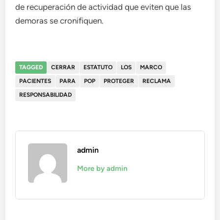
de recuperación de actividad que eviten que las
demoras se cronifiquen.
TAGGED
CERRAR
ESTATUTO
LOS
MARCO
PACIENTES
PARA
POP
PROTEGER
RECLAMA
RESPONSABILIDAD
admin
More by admin