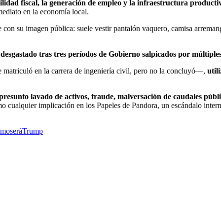
lidad fiscal, la generación de empleo y la infraestructura producti
mediato en la economía local.
 con su imagen pública: suele vestir pantalón vaquero, camisa arreman
 desgastado tras tres períodos de Gobierno salpicados por múltiple
matriculó en la carrera de ingeniería civil, pero no la concluyó—,
util
presunto lavado de activos, fraude, malversación de caudales públi
omo cualquier implicación en los Papeles de Pandora, un escándalo inter
imo
será
Trump