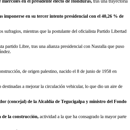
te miércoles en el presidente electo de Honduras,
tras una trayectoria
as imponerse en su tercer intento presidencial con el 40,26 % de
 sufragios, mientras que la postulante del oficialista Partido Libertad
ta partido Libre, tras una alianza presidencial con Nasralla que puso
ández.
nstrucción, de origen palestino, nacido el 8 de junio de 1958 en
destinadas a mejorar la circulación vehicular, lo que dio un aire de
idor (concejal) de la Alcaldía de Tegucigalpa y ministro del Fondo
a de la construcción,
actividad a la que ha consagrado la mayor parte