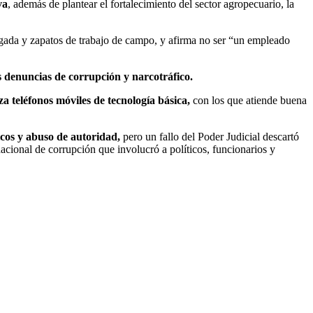
va
, además de plantear el fortalecimiento del sector agropecuario, la
gada y zapatos de trabajo de campo, y afirma no ser “un empleado
s denuncias de corrupción y narcotráfico.
iza teléfonos móviles de tecnología básica,
con los que atiende buena
cos y abuso de autoridad,
pero un fallo del Poder Judicial descartó
nacional de corrupción que involucró a políticos, funcionarios y