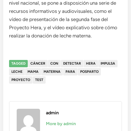
nivel nacional, se pone a disposición una serie de
recursos informativos y audiovisuales, como el
vídeo de presentación de la segunda fase del
Proyecto Hera, y el vídeo explicativo sobre cómo
realizar la donación de leche materna.
TAGGED
CÁNCER
CON
DETECTAR
HERA
IMPULSA
LECHE
MAMA
MATERNA
PARA
POSPARTO
PROYECTO
TEST
admin
More by admin