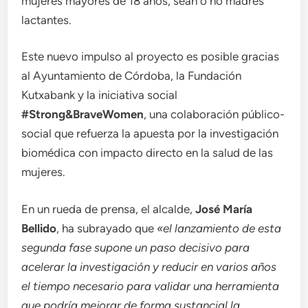
mujeres mayores de 18 años, sean o no madres
lactantes.
Este nuevo impulso al proyecto es posible gracias
al Ayuntamiento de Córdoba, la Fundación
Kutxabank y la iniciativa social
#Strong&BraveWomen
, una colaboración público-
social que refuerza la apuesta por la investigación
biomédica con impacto directo en la salud de las
mujeres.
En un rueda de prensa, el alcalde,
José María
Bellido
, ha subrayado que
«el lanzamiento de esta
segunda fase supone un paso decisivo para
acelerar la investigación y reducir en varios años
el tiempo necesario para validar una herramienta
que podría mejorar de forma sustancial la