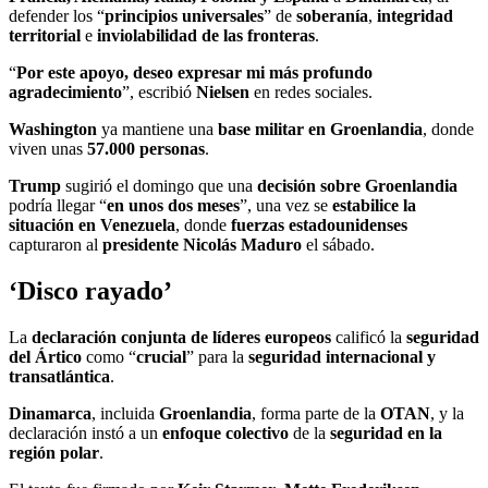
defender los “
principios universales
” de
soberanía
,
integridad
territorial
e
inviolabilidad de las fronteras
.
“
Por este apoyo, deseo expresar mi más profundo
agradecimiento
”, escribió
Nielsen
en redes sociales.
Washington
ya mantiene una
base militar en Groenlandia
, donde
viven unas
57.000 personas
.
Trump
sugirió el domingo que una
decisión sobre Groenlandia
podría llegar “
en unos dos meses
”, una vez se
estabilice la
situación en Venezuela
, donde
fuerzas estadounidenses
capturaron al
presidente Nicolás Maduro
el sábado.
‘Disco rayado’
La
declaración conjunta de líderes europeos
calificó la
seguridad
del Ártico
como “
crucial
” para la
seguridad internacional y
transatlántica
.
Dinamarca
, incluida
Groenlandia
, forma parte de la
OTAN
, y la
declaración instó a un
enfoque colectivo
de la
seguridad en la
región polar
.