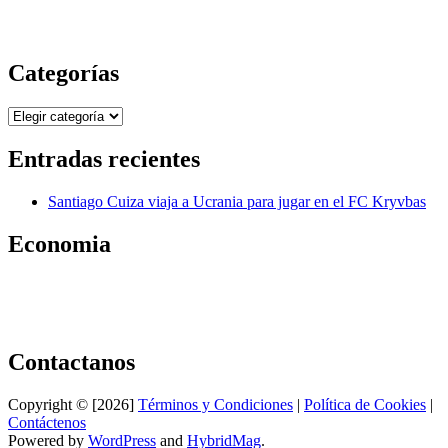
Categorías
Categorías
Entradas recientes
Santiago Cuiza viaja a Ucrania para jugar en el FC Kryvbas
Economia
Contactanos
Copyright © [2026]
Términos y Condiciones
|
Política de Cookies
|
Contáctenos
Powered by
WordPress
and
HybridMag
.