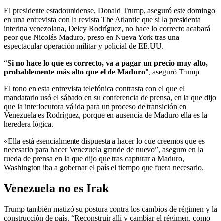
El presidente estadounidense, Donald Trump, aseguró este domingo
en una entrevista con la revista The Atlantic que si la presidenta
interina venezolana, Delcy Rodríguez, no hace lo correcto acabará
peor que Nicolás Maduro, preso en Nueva York tras una
espectacular operación militar y policial de EE.UU.
“
Si no hace lo que es correcto, va a pagar un precio muy alto,
probablemente más alto que el de Maduro
”, aseguró Trump.
El tono en esta entrevista telefónica contrasta con el que el
mandatario usó el sábado en su conferencia de prensa, en la que dijo
que la interlocutora válida para un proceso de transición en
Venezuela es Rodríguez, porque en ausencia de Maduro ella es la
heredera lógica.
«Ella está esencialmente dispuesta a hacer lo que creemos que es
necesario para hacer Venezuela grande de nuevo”, aseguro en la
rueda de prensa en la que dijo que tras capturar a Maduro,
Washington iba a gobernar el país el tiempo que fuera necesario.
Venezuela no es Irak
Trump también matizó su postura contra los cambios de régimen y la
construcción de país. “Reconstruir allí y cambiar el régimen, como