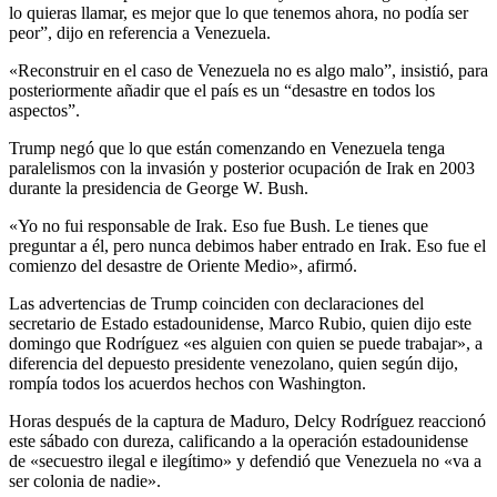
lo quieras llamar, es mejor que lo que tenemos ahora, no podía ser
peor”, dijo en referencia a Venezuela.
«Reconstruir en el caso de Venezuela no es algo malo”, insistió, para
posteriormente añadir que el país es un “desastre en todos los
aspectos”.
Trump negó que lo que están comenzando en Venezuela tenga
paralelismos con la invasión y posterior ocupación de Irak en 2003
durante la presidencia de George W. Bush.
«Yo no fui responsable de Irak. Eso fue Bush. Le tienes que
preguntar a él, pero nunca debimos haber entrado en Irak. Eso fue el
comienzo del desastre de Oriente Medio», afirmó.
Las advertencias de Trump coinciden con declaraciones del
secretario de Estado estadounidense, Marco Rubio, quien dijo este
domingo que Rodríguez «es alguien con quien se puede trabajar», a
diferencia del depuesto presidente venezolano, quien según dijo,
rompía todos los acuerdos hechos con Washington.
Horas después de la captura de Maduro, Delcy Rodríguez reaccionó
este sábado con dureza, calificando a la operación estadounidense
de «secuestro ilegal e ilegítimo» y defendió que Venezuela no «va a
ser colonia de nadie».