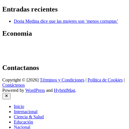
Entradas recientes
Doria Medina dice que las mujeres son ‘menos corruptas’
Economia
Contactanos
Copyright © [2026]
Términos y Condiciones
|
Política de Cookies
|
Contáctenos
Powered by
WordPress
and
HybridMag
.
Close
Inicio
Internacional
Ciencia & Salud
Educación
Nacional