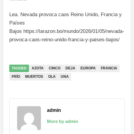
Lea. Nevada provoca caos Reino Unido, Francia y
Países
Bajos https://larazon.bo/mundo/2026/01/05/nevada-
provoca-caos-reino-unido-francia-y-paises-bajos/
TAGGED
AZOTA
CINCO
DEJA
EUROPA
FRANCIA
FRÍO
MUERTOS
OLA
UNA
admin
More by admin