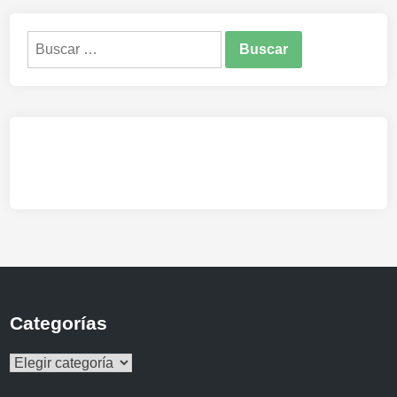
Buscar:
Categorías
Categorías