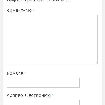
campos obligatorios están marcados con
*
COMENTARIO
*
NOMBRE
*
CORREO ELECTRÓNICO
*