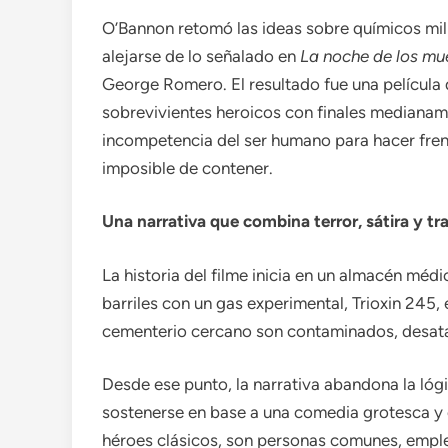
O’Bannon retomó las ideas sobre químicos mili
alejarse de lo señalado en
La noche de los mue
George Romero. El resultado fue una película
sobrevivientes heroicos con finales medianamen
incompetencia del ser humano para hacer frent
imposible de contener.
Una narrativa que combina terror, sátira y tr
La historia del filme inicia en un almacén méd
barriles con un gas experimental, Trioxin 245, 
cementerio cercano son contaminados, desata
Desde ese punto, la narrativa abandona la lógi
sostenerse en base a una comedia grotesca y e
héroes clásicos, son personas comunes, empl