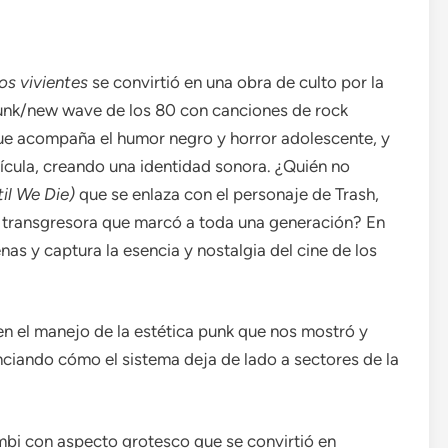
os vivientes
se convirtió en una obra de culto por la
punk/new wave de los 80 con canciones de rock
que acompaña el humor negro y horror adolescente, y
ícula, creando una identidad sonora. ¿Quién no
il We Die)
que se enlaza con el personaje de Trash,
ra transgresora que marcó a toda una generación? En
enas y captura la esencia y nostalgia del cine de los
 en el manejo de la estética punk que nos mostró y
iando cómo el sistema deja de lado a sectores de la
mbi con aspecto grotesco que se convirtió en