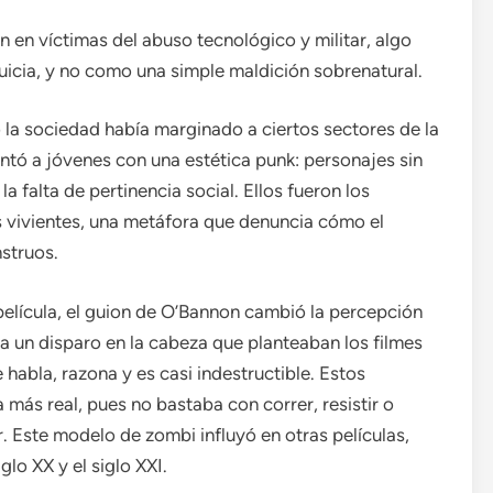
n en víctimas del abuso tecnológico y militar, algo
nquicia, y no como una simple maldición sobrenatural.
o la sociedad había marginado a ciertos sectores de la
ntó a jóvenes con una estética punk: personajes sin
a falta de pertinencia social. Ellos fueron los
s vivientes, una metáfora que denuncia cómo el
struos.
a película, el guion de O’Bannon cambió la percepción
e a un disparo en la cabeza que planteaban los filmes
habla, razona y es casi indestructible. Estos
más real, pues no bastaba con correr, resistir o
 Este modelo de zombi influyó en otras películas,
glo XX y el siglo XXI.