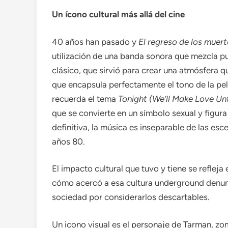
Un ícono cultural más allá del cine
40 años han pasado y
El regreso de los muert
utilización de una banda sonora que mezcla 
clásico, que sirvió para crear una atmósfera 
que encapsula perfectamente el tono de la pel
recuerda el tema
Tonight (We’ll Make Love Unt
que se convierte en un símbolo sexual y figu
definitiva, la música es inseparable de las esc
años 80.
El impacto cultural que tuvo y tiene se refleja
cómo acercó a esa cultura underground denunc
sociedad por considerarlos descartables.
Un icono visual es el personaje de Tarman, zo