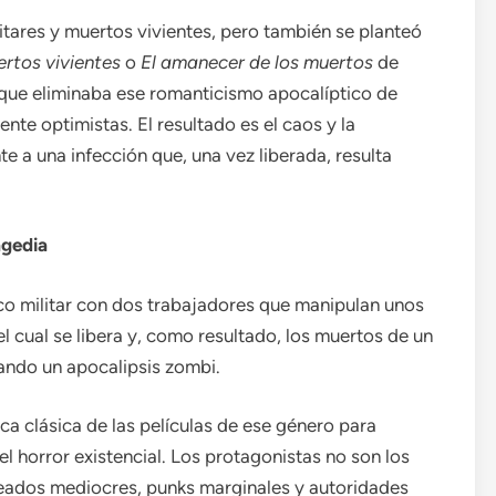
tares y muertos vivientes, pero también se planteó
rtos vivientes
o
El amanecer de los muertos
de
 que eliminaba ese romanticismo apocalíptico de
te optimistas. El resultado es el caos y la
e a una infección que, una vez liberada, resulta
agedia
ico militar con dos trabajadores que manipulan unos
el cual se libera y, como resultado, los muertos de un
ndo un apocalipsis zombi.
ca clásica de las películas de ese género para
l horror existencial. Los protagonistas no son los
eados mediocres, punks marginales y autoridades