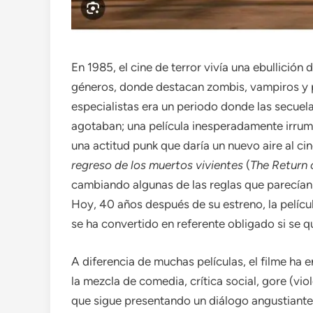
En 1985, el cine de terror vivía una ebullició
géneros, donde destacan zombis, vampiros y p
especialistas era un periodo donde las secuel
agotaban; una película inesperadamente irrump
una actitud punk que daría un nuevo aire al 
regreso de los muertos vivientes
(
The Return 
cambiando algunas de las reglas que parecían 
Hoy, 40 años después de su estreno, la pelícu
se ha convertido en referente obligado si se 
A diferencia de muchas películas, el filme h
la mezcla de comedia, crítica social, gore (viol
que sigue presentando un diálogo angustiante q