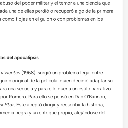
l abuso del poder militar y el temor a una ciencia que
cada una de ellas perdió o recuperó algo de la primera
s como flojas en el guion o con problemas en los
as del apocalipsis
 vivientes
(1968), surgió un problema legal entre
ion original de la película, quien decidió adaptar su
ara una secuela y para ello quería un estilo narrativo
s por Romero. Para ello se pensó en Dan O’Bannon,
rk Star
. Este aceptó dirigir y reescribir la historia,
 comedia negra y un enfoque propio, alejándose del