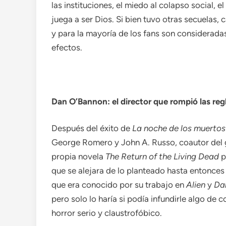
las instituciones, el miedo al colapso social, e
juega a ser Dios. Si bien tuvo otras secuelas, 
y para la mayoría de los fans son considerada
efectos.
Dan O’Bannon: el director que rompió las regl
Después del éxito de
La noche de los muertos
George Romero y John A. Russo, coautor del gu
propia novela
The Return of the Living Dead
p
que se alejara de lo planteado hasta entonce
que era conocido por su trabajo en
Alien
y
Da
pero solo lo haría si podía infundirle algo de
horror serio y claustrofóbico.