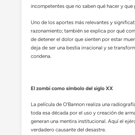
incompetentes que no saben qué hacer y que p
Uno de los aportes más relevantes y significat
razonamiento; también se explica por qué come
de detener el dolor que sienten por estar muer
deja de ser una bestia irracional y se transfor
condena.
El zombi como símbolo del siglo XX
La película de O’Bannon realiza una radiografía
toda esa década por el uso y creación de arma
generan una mentira institucional. Aquí el ejé
verdadero causante del desastre.