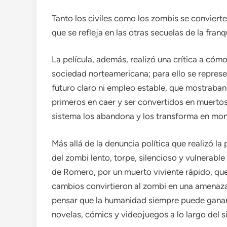
Tanto los civiles como los zombis se convierte
que se refleja en las otras secuelas de la fra
La película, además, realizó una crítica a cóm
sociedad norteamericana; para ello se represe
futuro claro ni empleo estable, que mostraban l
primeros en caer y ser convertidos en muerto
sistema los abandona y los transforma en mon
Más allá de la denuncia política que realizó l
del zombi lento, torpe, silencioso y vulnerabl
de Romero, por un muerto viviente rápido, que 
cambios convirtieron al zombi en una amenaza 
pensar que la humanidad siempre puede ganar.
novelas, cómics y videojuegos a lo largo del si