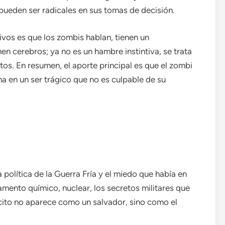
ueden ser radicales en sus tomas de decisión.
ivos es que los zombis hablan, tienen un
n cerebros; ya no es un hambre instintiva, se trata
tos. En resumen, el aporte principal es que el zombi
ma en un ser trágico que no es culpable de su
 política de la Guerra Fría y el miedo que había en
mento químico, nuclear, los secretos militares que
rcito no aparece como un salvador, sino como el