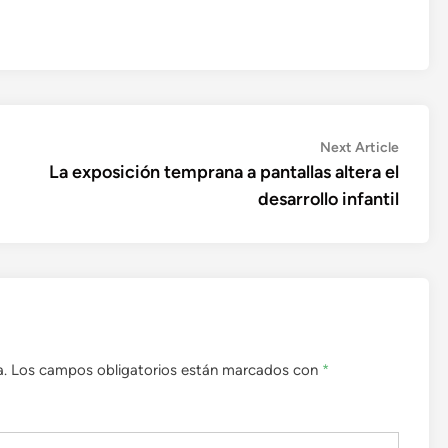
Next
Next Article
article:
La exposición temprana a pantallas altera el
desarrollo infantil
a.
Los campos obligatorios están marcados con
*