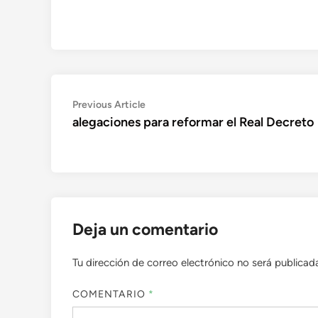
Navegación
Previous
Previous Article
article:
alegaciones para reformar el Real Decreto
de
entradas
Deja un comentario
Tu dirección de correo electrónico no será publicad
COMENTARIO
*