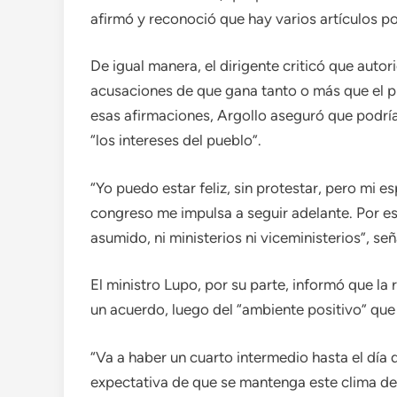
afirmó y reconoció que hay varios artículos po
De igual manera, el dirigente criticó que aut
acusaciones de que gana tanto o más que el p
esas afirmaciones, Argollo aseguró que podría
“los intereses del pueblo”.
“Yo puedo estar feliz, sin protestar, pero mi e
congreso me impulsa a seguir adelante. Por e
asumido, ni ministerios ni viceministerios”, señ
El ministro Lupo, por su parte, informó que la 
un acuerdo, luego del “ambiente positivo” que
“Va a haber un cuarto intermedio hasta el día
expectativa de que se mantenga este clima de 