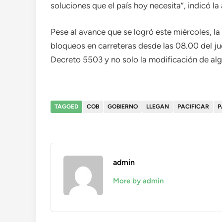
soluciones que el país hoy necesita”, indicó la
Pese al avance que se logró este miércoles, la
bloqueos en carreteras desde las 08.00 del ju
Decreto 5503 y no solo la modificación de al
TAGGED
COB
GOBIERNO
LLEGAN
PACIFICAR
P
admin
More by admin