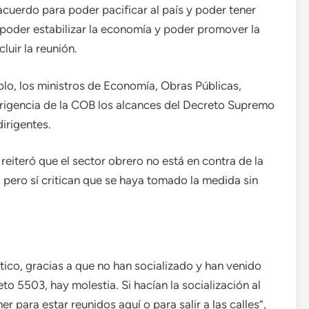
cuerdo para poder pacificar al país y poder tener
poder estabilizar la economía y poder promover la
luir la reunión.
lo, los ministros de Economía, Obras Públicas,
dirigencia de la COB los alcances del Decreto Supremo
irigentes.
reiteró que el sector obrero no está en contra de la
 pero sí critican que se haya tomado la medida sin
co, gracias a que no han socializado y han venido
o 5503, hay molestia. Si hacían la socialización al
 para estar reunidos aquí o para salir a las calles”,