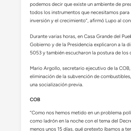
podemos decir que existe un ambiente de prea
todos los instrumentos que necesitamos para 
inversión y el crecimiento”, afirmó Lupo al conc
Durante varias horas, en Casa Grande del Pueb
Gobierno y de la Presidencia explicaron a la 
5053 y también escucharon la postura de los d
Mario Argollo, secretario ejecutivo de la COB, 
eliminación de la subvención de combustibles,
una socialización previa.
COB
“Como nos hemos metido en un problema políti
como ladrón en la noche con el tema del Decret
menos unos 15 días, qué pretexto íbamos a tener