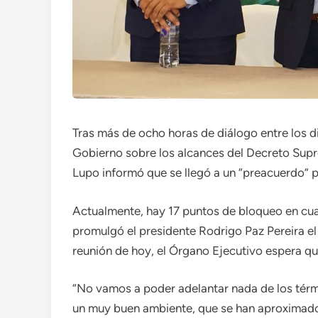
Tras más de ocho horas de diálogo entre los di
Gobierno sobre los alcances del Decreto Supre
Lupo informó que se llegó a un “preacuerdo” pa
Actualmente, hay 17 puntos de bloqueo en cu
promulgó el presidente Rodrigo Paz Pereira el
reunión de hoy, el Órgano Ejecutivo espera q
“No vamos a poder adelantar nada de los térm
un muy buen ambiente, que se han aproximado 