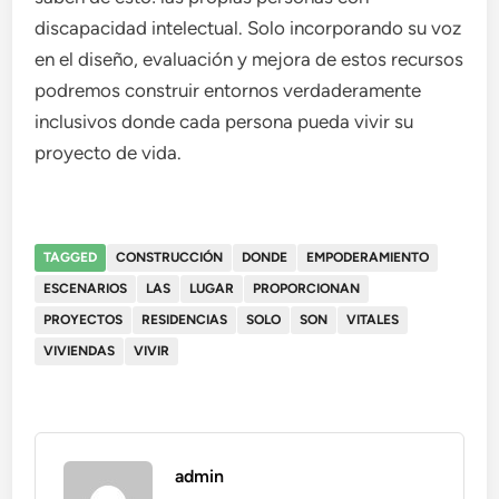
discapacidad intelectual. Solo incorporando su voz
en el diseño, evaluación y mejora de estos recursos
podremos construir entornos verdaderamente
inclusivos donde cada persona pueda vivir su
proyecto de vida.
TAGGED
CONSTRUCCIÓN
DONDE
EMPODERAMIENTO
ESCENARIOS
LAS
LUGAR
PROPORCIONAN
PROYECTOS
RESIDENCIAS
SOLO
SON
VITALES
VIVIENDAS
VIVIR
admin