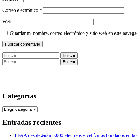
Correo electrónico
*
Web
Guardar mi nombre, correo electrónico y sitio web en este naveg
Buscar:
Buscar:
Categorías
Categorías
Entradas recientes
FFAA desplegarán 5.000 efectivos y vehículos blindados en la 