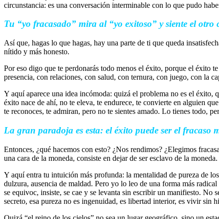
circunstancia: es una conversación interminable con lo que pudo haber
Tu “yo fracasado” mira al “yo exitoso” y siente el otro 
Así que, hagas lo que hagas, hay una parte de ti que queda insatisfech
nítido y más honesto.
Por eso digo que te perdonarás todo menos el éxito, porque el éxito t
presencia, con relaciones, con salud, con ternura, con juego, con la c
Y aquí aparece una idea incómoda: quizá el problema no es el éxito
éxito nace de ahí, no te eleva, te endurece, te convierte en alguien qu
te reconoces, te admiran, pero no te sientes amado. Lo tienes todo, per
La gran paradoja es esta: el éxito puede ser el fracaso 
Entonces, ¿qué hacemos con esto? ¿Nos rendimos? ¿Elegimos fracasar 
una cara de la moneda, consiste en dejar de ser esclavo de la moneda.
Y aquí entra tu intuición más profunda: la mentalidad de pureza de los
dulzura, ausencia de maldad. Pero yo lo leo de una forma más radical y 
se equivoc, insiste, se cae y se levanta sin escribir un manifiesto. No 
secreto, esa pureza no es ingenuidad, es libertad interior, es vivir sin
Quizá “el reino de los cielos” no sea un lugar geográfico, sino un esta