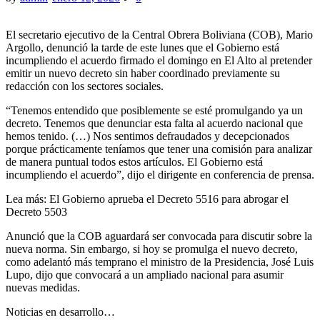
El secretario ejecutivo de la Central Obrera Boliviana (COB), Mario
Argollo, denunció la tarde de este lunes que el Gobierno está
incumpliendo el acuerdo firmado el domingo en El Alto al pretender
emitir un nuevo decreto sin haber coordinado previamente su
redacción con los sectores sociales.
“Tenemos entendido que posiblemente se esté promulgando ya un
decreto. Tenemos que denunciar esta falta al acuerdo nacional que
hemos tenido. (…) Nos sentimos defraudados y decepcionados
porque prácticamente teníamos que tener una comisión para analizar
de manera puntual todos estos artículos. El Gobierno está
incumpliendo el acuerdo”, dijo el dirigente en conferencia de prensa.
Lea más: El Gobierno aprueba el Decreto 5516 para abrogar el
Decreto 5503
Anunció que la COB aguardará ser convocada para discutir sobre la
nueva norma. Sin embargo, si hoy se promulga el nuevo decreto,
como adelantó más temprano el ministro de la Presidencia, José Luis
Lupo, dijo que convocará a un ampliado nacional para asumir
nuevas medidas.
Noticias en desarrollo…