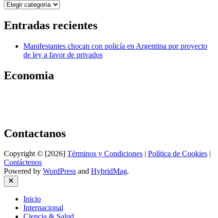
Categorías
Entradas recientes
Manifestantes chocan con policía en Argentina por proyecto
de ley a favor de privados
Economia
Contactanos
Copyright © [2026]
Términos y Condiciones
|
Política de Cookies
|
Contáctenos
Powered by
WordPress
and
HybridMag
.
Close
Inicio
Internacional
Ciencia & Salud